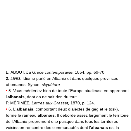
E. ABOUT,
La Grèce contemporaine,
1854, pp. 69-70.
2.
LING.
Idiome parlé en Albanie et dans quelques provinces
ottomanes. Synon.
skypétare :
•
5. Vous mériteriez bien de toute l'Europe studieuse en apprenant
l'
albanais
, dont on ne sait rien du tout.
P. MÉRIMÉE,
Lettres aux Grasset,
1870, p. 124.
•
6. L'
albanais,
comportant deux dialectes (le geg et le tosk),
forme le rameau
albanais
. Il déborde assez largement le territoire
de l'Albanie proprement dite puisque dans tous les territoires
voisins on rencontre des communautés dont l'
albanais
est la