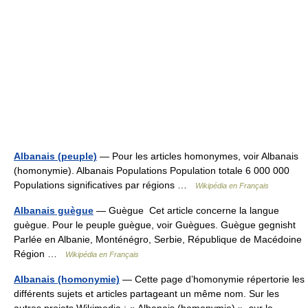
Albanais (peuple)
— Pour les articles homonymes, voir Albanais
(homonymie). Albanais Populations Population totale 6 000 000
Populations significatives par régions …
Wikipédia en Français
Albanais guègue
— Guègue Cet article concerne la langue
guègue. Pour le peuple guègue, voir Guègues. Guègue gegnisht
Parlée en Albanie, Monténégro, Serbie, République de Macédoine
Région …
Wikipédia en Français
Albanais (homonymie)
— Cette page d’homonymie répertorie les
différents sujets et articles partageant un même nom. Sur les
autres projets Wikimedia : « Albanais (homonymie) », sur le