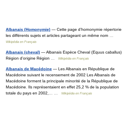
Albanais (Homonymie)
— Cette page d’homonymie répertorie
les différents sujets et articles partageant un même nom …
Wikipédia en Français
Albanais (cheval)
— Albanais Espèce Cheval (Equus caballus)
Région d’origine Région …
Wikipédia en Français
Albanais de Macédoine
— Les Albanais en République de
Macédoine suivant le recensement de 2002 Les Albanais de
Macédoine forment la principale minorité de la République de
Macédoine. Ils représentaient en effet 25,2 % de la population
totale du pays en 2002,… …
Wikipédia en Français