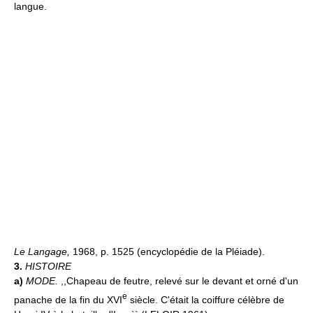
langue.
Le Langage,
1968, p. 1525 (encyclopédie de la Pléiade).
3.
HISTOIRE
a)
MODE.
,,Chapeau de feutre, relevé sur le devant et orné d'un
e
panache de la fin du XVI
siècle. C'était la coiffure célèbre de