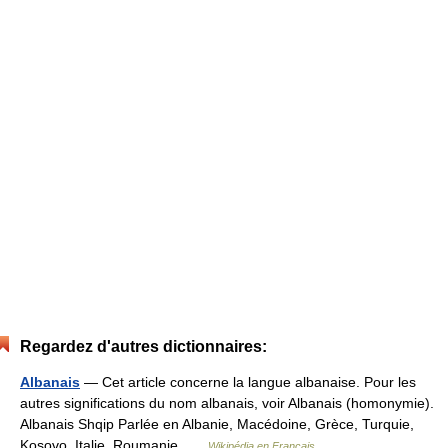
Regardez d'autres dictionnaires:
Albanais
— Cet article concerne la langue albanaise. Pour les
autres significations du nom albanais, voir Albanais (homonymie).
Albanais Shqip Parlée en Albanie, Macédoine, Grèce, Turquie,
Kosovo, Italie, Roumanie …
Wikipédia en Français