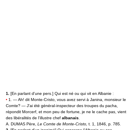
1.
[En parlant d'une pers.] Qui est né ou qui vit en Albanie :
•
1. — Ah! dit Monte-Cristo, vous avez servi à Janina, monsieur le
Comte? — J'ai été général-inspecteur des troupes du pacha,
répondit Morcerf, et mon peu de fortune, je ne le cache pas, vient
des libéralités de l'illustre chef
albanais
.
A. DUMAS Père,
Le Comte de Monte-Cristo,
t. 1, 1846, p. 785.